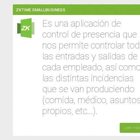
ZKTIME SMALLBUSINESS
Es una aplicación de
control de presencia que
nos permite controlar to
las entradas y salidas de
cada empleado, así com
las distintas incidencias
que se van produciendo
(comida, médico, asunto
propios, etc...).
Leer má